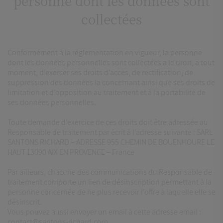
personne dont les données sont
collectées
Conformément à la réglementation en vigueur, la personne
dont les données personnelles sont collectées a le droit, à tout
moment, d’exercer ses droits d’accès, de rectification, de
suppression des données la concernant ainsi que ses droits de
limitation et d’opposition au traitement et à la portabilité de
ses données personnelles.
Toute demande d’exercice de ces droits doit être adressée au
Responsable de traitement par écrit à l’adresse suivante : SARL
SANTONS RICHARD – ADRESSE 955 CHEMIN DE BOUENHOURE LE
HAUT 13090 AIX EN PROVENCE – France
Par ailleurs, chacune des communications du Responsable de
traitement comporte un lien de désinscription permettant à la
personne concernée de ne plus recevoir l’offre à laquelle elle se
désinscrit.
Vous pouvez aussi envoyer un email à cette adresse email :
contact@santons-richard.com