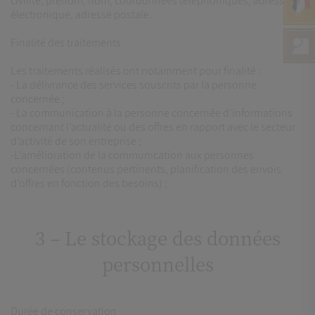
civilité, prénom, nom, coordonnées téléphoniques, adresse
électronique, adresse postale.
Finalité des traitements
Les traitements réalisés ont notamment pour finalité :
- La délivrance des services souscrits par la personne
concernée ;
- La communication à la personne concernée d’informations
concernant l’actualité ou des offres en rapport avec le secteur
d’activité de son entreprise ;
-L’amélioration de la communication aux personnes
concernées (contenus pertinents, planification des envois
d’offres en fonction des besoins) ;
3 – Le stockage des données
personnelles
Durée de conservation