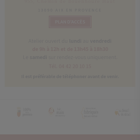
955, Chemin de Bouenhoure Haut
13090 AIX EN PROVENCE
PLAN D'ACCÈS
Atelier ouvert du
lundi
au
vendredi
de 9h à 12h et de 13h45 à 18h30
Le
samedi
sur rendez-vous uniquement.
Tél. 04 42 20 10 15
Il est préférable de téléphoner avant de venir.