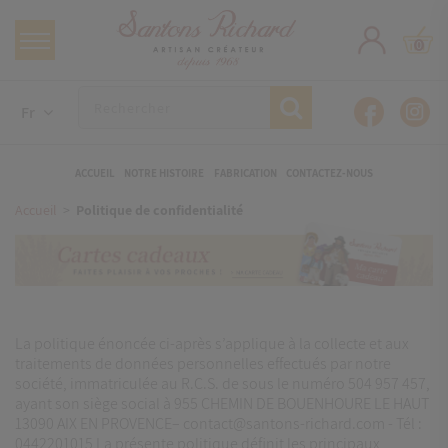
0
Fr
ACCUEIL
NOTRE HISTOIRE
FABRICATION
CONTACTEZ-NOUS
Accueil
Politique de confidentialité
La politique énoncée ci-après s’applique à la collecte et aux
traitements de données personnelles effectués par notre
société, immatriculée au R.C.S. de sous le numéro 504 957 457,
ayant son siège social à 955 CHEMIN DE BOUENHOURE LE HAUT
13090 AIX EN PROVENCE– contact@santons-richard.com - Tél :
0442201015 La présente politique définit les principaux