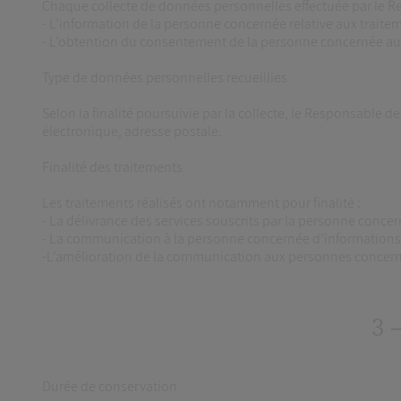
Chaque collecte de données personnelles effectuée par le Re
- L’information de la personne concernée relative aux traite
- L’obtention du consentement de la personne concernée au t
Type de données personnelles recueillies
Selon la finalité poursuivie par la collecte, le Responsable 
électronique, adresse postale.
Finalité des traitements
Les traitements réalisés ont notamment pour finalité :
- La délivrance des services souscrits par la personne concer
- La communication à la personne concernée d’informations con
-L’amélioration de la communication aux personnes concernée
3 
Durée de conservation