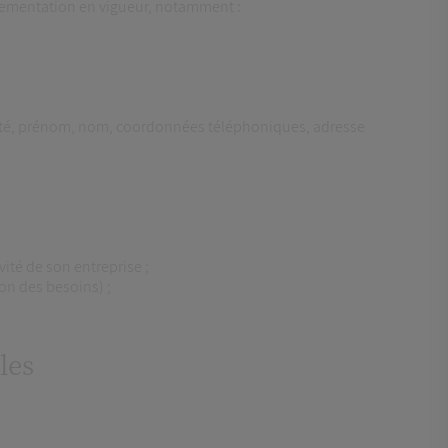
glementation en vigueur, notamment :
ivilité, prénom, nom, coordonnées téléphoniques, adresse
ité de son entreprise ;
on des besoins) ;
les