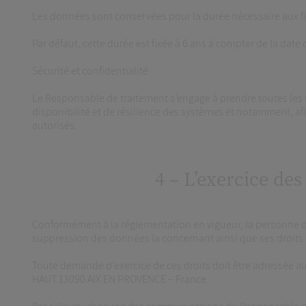
Les données sont conservées pour la durée nécessaire aux fina
Par défaut, cette durée est fixée à 6 ans à compter de la dat
Sécurité et confidentialité
Le Responsable de traitement s’engage à prendre toutes les m
disponibilité et de résilience des systèmes et notamment,
autorisés.
4 – L’exercice des
Conformément à la réglementation en vigueur, la personne don
suppression des données la concernant ainsi que ses droits d
Toute demande d’exercice de ces droits doit être adressée
HAUT 13090 AIX EN PROVENCE – France