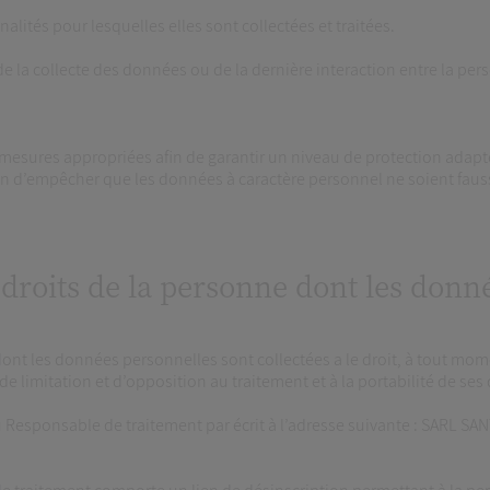
lités pour lesquelles elles sont collectées et traitées.
e de la collecte des données ou de la dernière interaction entre la p
esures appropriées afin de garantir un niveau de protection adapté 
 afin d’empêcher que les données à caractère personnel ne soient 
 droits de la personne dont les donn
t les données personnelles sont collectées a le droit, à tout moment
e limitation et d’opposition au traitement et à la portabilité de se
 au Responsable de traitement par écrit à l’adresse suivante : SA