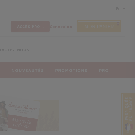
Fr
0
MON PANIER
ACCÈS PRO
Connexion
TACTEZ-NOUS
E
NOUVEAUTÉS
PROMOTIONS
PRO