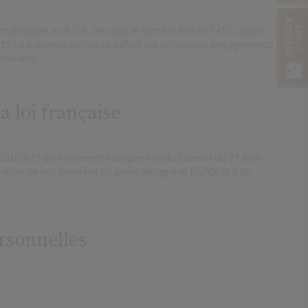
mmatriculée au R.C.S. de sous le numéro 504 957 457, ayant
 La présente politique définit les principaux engagements
culiers).
a loi française
2016/679 du Parlement européen et du Conseil du 27 avril
lation de ces données (ci après désigné le RGPD) et à loi
ersonnelles