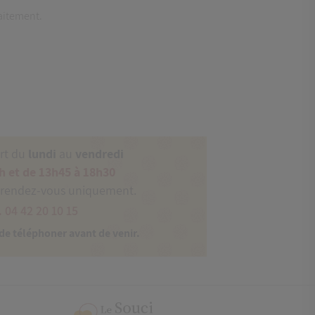
aitement.
ert du
lundi
au
vendredi
h et de 13h45 à 18h30
 rendez-vous uniquement.
. 04 42 20 10 15
 de téléphoner avant de venir.