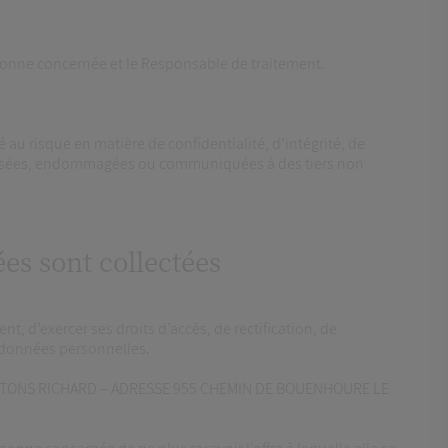
ersonne concernée et le Responsable de traitement.
au risque en matière de confidentialité, d’intégrité, de
faussées, endommagées ou communiquées à des tiers non
ées sont collectées
, d’exercer ses droits d’accès, de rectification, de
s données personnelles.
RL SANTONS RICHARD – ADRESSE 955 CHEMIN DE BOUENHOURE LE