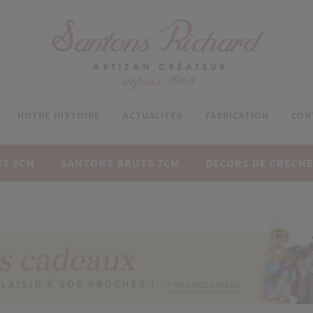
NOTRE HISTOIRE
ACTUALITÉS
FABRICATION
CON
S 9CM
SANTONS BRUTS 7CM
DÉCORS DE CRÈCH