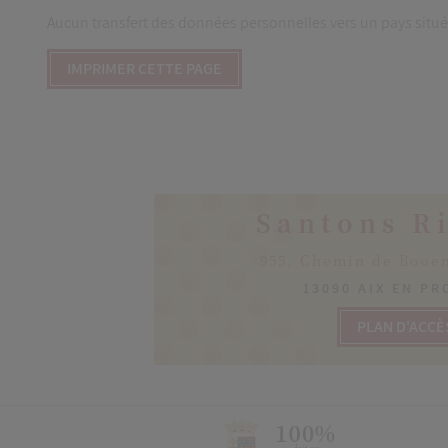
Aucun transfert des données personnelles vers un pays situé
Santons R
955, Chemin de Boue
13090 AIX EN P
PLAN D'ACCÈ