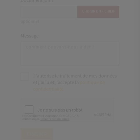
Document joint
CHOISIR UN FICHIER
optionnel
Message
J'autorise le traitement de mes données
et j'ai lu et j'accepte la
politique de
confidentialité