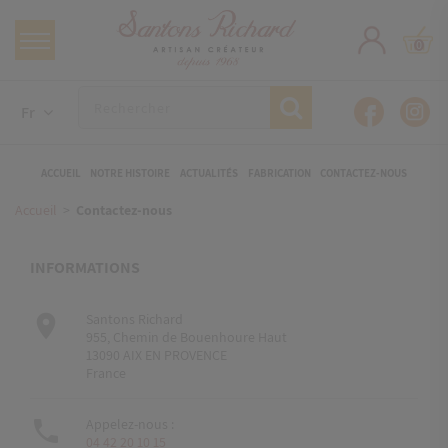
0
Fr
ACCUEIL
NOTRE HISTOIRE
ACTUALITÉS
FABRICATION
CONTACTEZ-NOUS
Accueil
Contactez-nous
INFORMATIONS

Santons Richard
955, Chemin de Bouenhoure Haut
13090 AIX EN PROVENCE
France

Appelez-nous :
04 42 20 10 15