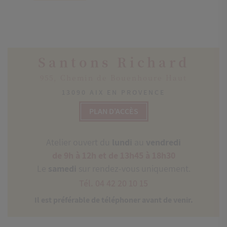
Santons Richard
955, Chemin de Bouenhoure Haut
13090 AIX EN PROVENCE
PLAN D'ACCÈS
Atelier ouvert du
lundi
au
vendredi
de 9h à 12h et de 13h45 à 18h30
Le
samedi
sur rendez-vous uniquement.
Tél. 04 42 20 10 15
Il est préférable de téléphoner avant de venir.