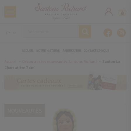
0
Fr
ACCUEIL
NOTRE HISTOIRE
FABRICATION
CONTACTEZ-NOUS
Accueil
Découvrez les nouveautés Santons Richard
Santon La
Charcutière 7 cm
NOUVEAUTÉS