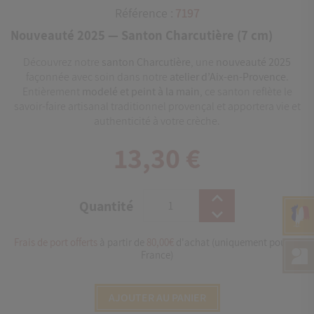
Référence :
7197
Nouveauté 2025 — Santon Charcutière (7 cm)
Découvrez notre
santon Charcutière
, une
nouveauté 2025
façonnée avec soin dans notre
atelier d’Aix-en-Provence
.
Entièrement
modelé et peint à la main
, ce santon reflète le
savoir-faire artisanal traditionnel provençal et apportera vie et
authenticité à votre crèche.
13,30 €
Quantité
Frais de port offerts
à partir de
80,00€
d'achat (uniquement pour la
France)
AJOUTER AU PANIER