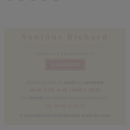
Santons Richard
955, Chemin de Bouenhoure Haut
13090 AIX EN PROVENCE
PLAN D'ACCÈS
Atelier ouvert du
lundi
au
vendredi
de 9h à 12h et de 13h45 à 18h30
Le
samedi
sur rendez-vous uniquement.
Tél. 04 42 20 10 15
Il est préférable de téléphoner avant de venir.