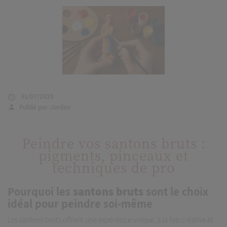
31/07/2025

Publié par :
Jordan
person
Peindre vos santons bruts :
pigments, pinceaux et
techniques de pro
Pourquoi les
santons bruts
sont le choix
idéal pour peindre soi-même
Les santons bruts offrent une expérience unique, à la fois créative et