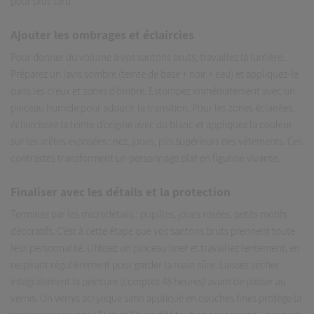
pour plus tard.
Ajouter les ombrages et éclaircies
Pour donner du volume à vos santons bruts, travaillez la lumière.
Préparez un lavis sombre (teinte de base + noir + eau) et appliquez-le
dans les creux et zones d’ombre. Estompez immédiatement avec un
pinceau humide pour adoucir la transition. Pour les zones éclairées,
éclaircissez la teinte d’origine avec du blanc et appliquez la couleur
sur les arêtes exposées : nez, joues, plis supérieurs des vêtements. Ces
contrastes transforment un personnage plat en figurine vivante.
Finaliser avec les détails et la protection
Terminez par les microdétails : pupilles, joues rosées, petits motifs
décoratifs. C’est à cette étape que vos santons bruts prennent toute
leur personnalité. Utilisez un pinceau liner et travaillez lentement, en
respirant régulièrement pour garder la main sûre. Laissez sécher
intégralement la peinture (comptez 48 heures) avant de passer au
vernis. Un vernis acrylique satin appliqué en couches fines protège la