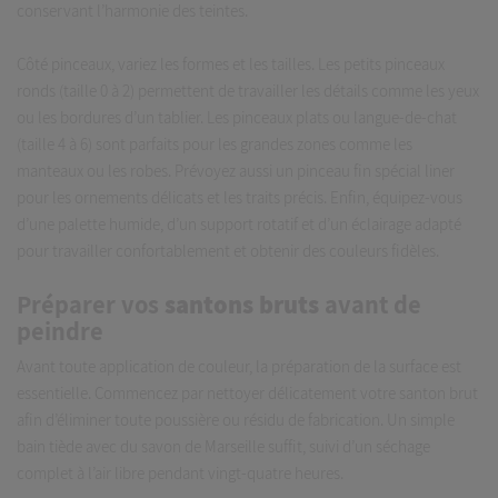
conservant l’harmonie des teintes.
Côté pinceaux, variez les formes et les tailles. Les petits pinceaux
ronds (taille 0 à 2) permettent de travailler les détails comme les yeux
ou les bordures d’un tablier. Les pinceaux plats ou langue-de-chat
(taille 4 à 6) sont parfaits pour les grandes zones comme les
manteaux ou les robes. Prévoyez aussi un pinceau fin spécial liner
pour les ornements délicats et les traits précis. Enfin, équipez-vous
d’une palette humide, d’un support rotatif et d’un éclairage adapté
pour travailler confortablement et obtenir des couleurs fidèles.
Préparer vos
santons bruts
avant de
peindre
Avant toute application de couleur, la préparation de la surface est
essentielle. Commencez par nettoyer délicatement votre santon brut
afin d’éliminer toute poussière ou résidu de fabrication. Un simple
bain tiède avec du savon de Marseille suffit, suivi d’un séchage
complet à l’air libre pendant vingt-quatre heures.