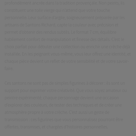
profondément ancrée dans la tradition provençale. Non peints, ils
constituent une toile vierge qui n’attend que votre touche
personnelle. Leur surface d’argile, soigneusement préparée par les
artisans de Santons Richard, capte la couleur avec précision et
permet d’obtenir des rendus subtils. Le format 7 cm, équilibre
habilement confort de manipulation et finesse des détails. C’est le
choix parfait pour débuter une collection ou enrichir une crèche déjà
installée. En les peignant vous-même, vous leur offrez une identité, et
chaque pièce devient un reflet de votre sensibilité et de votre savoir-
faire.
Ces santons ne sont pas de simples figurines à décorer : ils sont un
support pour exprimer votre créativité. Que vous soyez amateur ou
peintre expérimenté, chaque personnage devient une occasion
d’explorer des couleurs, de tester des techniques et de créer une
atmosphère propre à votre crèche. C’est aussi un geste de
transmission : ces figurines que vous personnalisez pourront être
offertes, transmises, et chargées d’histoires personnelles.