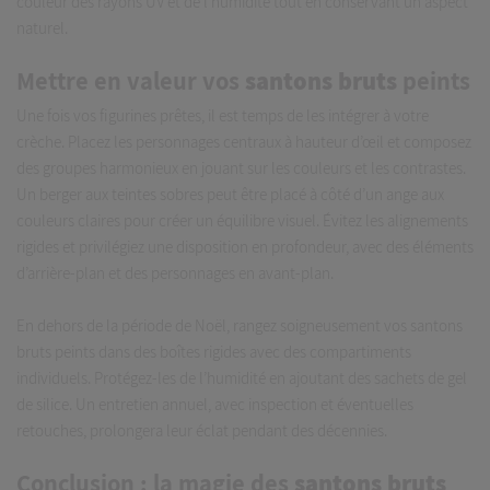
couleur des rayons UV et de l’humidité tout en conservant un aspect
naturel.
Mettre en valeur vos
santons bruts
peints
Une fois vos figurines prêtes, il est temps de les intégrer à votre
crèche. Placez les personnages centraux à hauteur d’œil et composez
des groupes harmonieux en jouant sur les couleurs et les contrastes.
Un berger aux teintes sobres peut être placé à côté d’un ange aux
couleurs claires pour créer un équilibre visuel. Évitez les alignements
rigides et privilégiez une disposition en profondeur, avec des éléments
d’arrière-plan et des personnages en avant-plan.
En dehors de la période de Noël, rangez soigneusement vos santons
bruts peints dans des boîtes rigides avec des compartiments
individuels. Protégez-les de l’humidité en ajoutant des sachets de gel
de silice. Un entretien annuel, avec inspection et éventuelles
retouches, prolongera leur éclat pendant des décennies.
Conclusion : la magie des
santons bruts