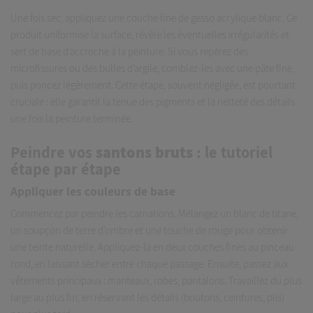
Une fois sec, appliquez une couche fine de gesso acrylique blanc. Ce
produit uniformise la surface, révèle les éventuelles irrégularités et
sert de base d’accroche à la peinture. Si vous repérez des
microfissures ou des bulles d’argile, comblez-les avec une pâte fine,
puis poncez légèrement. Cette étape, souvent négligée, est pourtant
cruciale : elle garantit la tenue des pigments et la netteté des détails
une fois la peinture terminée.
Peindre vos
santons bruts
: le tutoriel
étape par étape
Appliquer les couleurs de base
Commencez par peindre les carnations. Mélangez un blanc de titane,
un soupçon de terre d’ombre et une touche de rouge pour obtenir
une teinte naturelle. Appliquez-la en deux couches fines au pinceau
rond, en laissant sécher entre chaque passage. Ensuite, passez aux
vêtements principaux : manteaux, robes, pantalons. Travaillez du plus
large au plus fin, en réservant les détails (boutons, ceintures, plis)