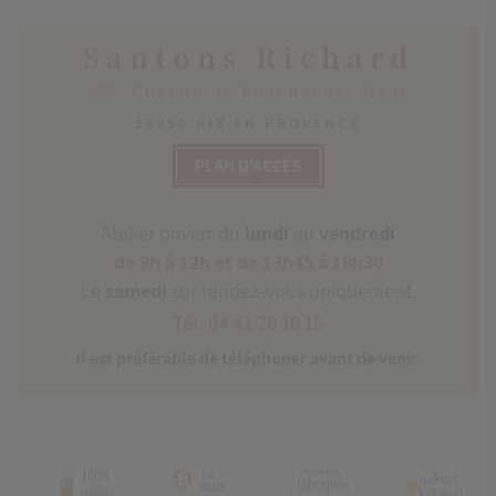
Santons Richard
955, Chemin de Bouenhoure Haut
13090 AIX EN PROVENCE
PLAN D'ACCÈS
Atelier ouvert du
lundi
au
vendredi
de 9h à 12h et de 13h45 à 18h30
Le
samedi
sur rendez-vous uniquement.
Tél. 04 42 20 10 15
Il est préférable de téléphoner avant de venir.