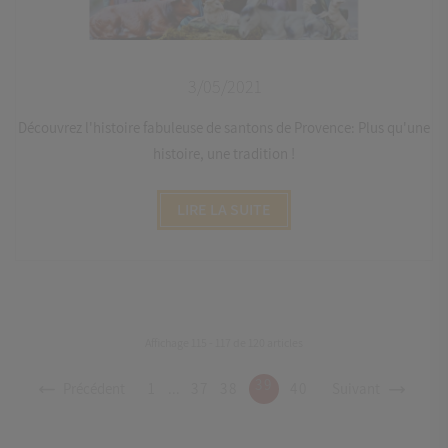
3/05/2021
Découvrez l'histoire fabuleuse de santons de Provence: Plus qu'une
histoire, une tradition !
LIRE LA SUITE
Affichage 115 - 117 de 120 articles
39
Précédent
1
...
37
38
40
Suivant