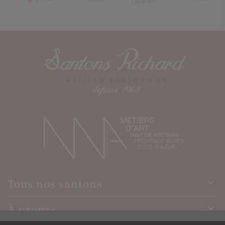
Tous nos santons

À propos
