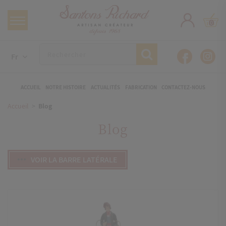
0
Fr
ACCUEIL
NOTRE HISTOIRE
ACTUALITÉS
FABRICATION
CONTACTEZ-NOUS
Accueil
Blog
Blog
VOIR LA BARRE LATÉRALE