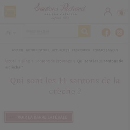
0
Fr
ACCUEIL
NOTRE HISTOIRE
ACTUALITÉS
FABRICATION
CONTACTEZ-NOUS
Accueil
Blog
Santons de Provence
Qui sont les 11 santons de
la crèche ?
Qui sont les 11 santons de la
crèche ?
VOIR LA BARRE LATÉRALE