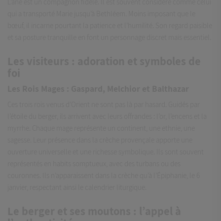
L’âne est un compagnon fidèle. Il est souvent considéré comme celui
qui a transporté Marie jusqu’à Bethléem. Moins imposant que le
bœuf, il incarne pourtant la patience et l’humilité. Son regard paisible
et sa posture tranquille en font un personnage discret mais essentiel.
Les visiteurs : adoration et symboles de
foi
Les Rois Mages : Gaspard, Melchior et Balthazar
Ces trois rois venus d’Orient ne sont pas là par hasard. Guidés par
l’étoile du berger, ils arrivent avec leurs offrandes : l’or, l’encens et la
myrrhe. Chaque mage représente un continent, une ethnie, une
sagesse. Leur présence dans la crèche provençale apporte une
ouverture universelle et une richesse symbolique. Ils sont souvent
représentés en habits somptueux, avec des turbans ou des
couronnes. Ils n’apparaissent dans la crèche qu’à l’Épiphanie, le 6
janvier, respectant ainsi le calendrier liturgique.
Le berger et ses moutons : l’appel à