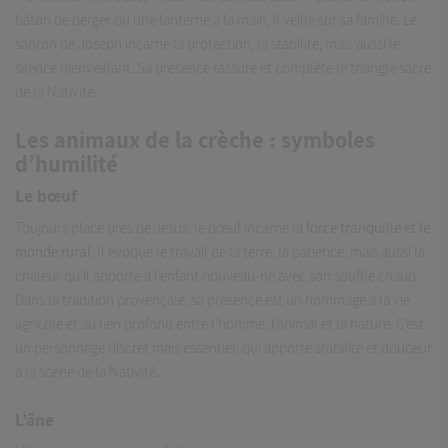
bâton de berger ou une lanterne à la main, il veille sur sa famille. Le
santon de Joseph incarne la protection, la stabilité, mais aussi le
silence bienveillant. Sa présence rassure et complète le triangle sacré
de la Nativité.
Les animaux de la crèche : symboles
d’humilité
Le bœuf
Toujours placé près de Jésus, le bœuf incarne la
force tranquille et le
monde rural
. Il évoque le travail de la terre, la patience, mais aussi la
chaleur qu’il apporte à l’enfant nouveau-né avec son souffle chaud.
Dans la tradition provençale, sa présence est un hommage à la vie
agricole et au lien profond entre l’homme, l’animal et la nature. C’est
un personnage discret mais essentiel, qui apporte stabilité et douceur
à la scène de la Nativité.
L’âne