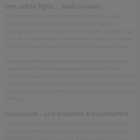
Une scène figée… mais vivante
Les
11 santons de la crèche
sont le point de départ. Mais bien
souvent, les Provençaux ajoutent d’autres personnages : la
boulangère, le meunier, la lavandière, le rémouleur… Chaque village
est recréé, chaque métier est célébré. Ce sont ces ajouts qui rendent
la crèche provençale si vivante, si ancrée dans notre culture locale.
Chez
Santons Richard
, chaque figurine est façonnée à la main avec
passion et savoir-faire. Nous perpétuons une tradition tout en
insufflant à chaque création une touche unique et artisanale. Offrir ou
compléter sa crèche, c’est plus qu’un geste décoratif : c’est raviver un
pan de notre histoire, transmettre une émotion, célébrer la beauté du
fait-main.
Conclusion : une tradition à transmettre
Les
santons de la crèche
ne sont pas que de jolis personnages en
argile. Ils racontent une histoire, la vôtre, la nôtre, celle d’un peuple
profondément enraciné dans sa terre et dans ses valeurs. Ils nous