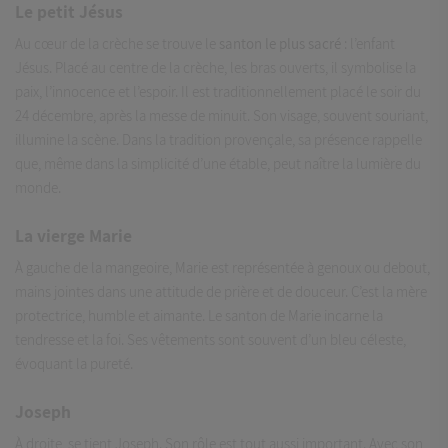
Le petit Jésus
Au cœur de la crèche se trouve le
santon le plus sacré
: l’enfant
Jésus. Placé au centre de la crèche, les bras ouverts, il symbolise la
paix, l’innocence et l’espoir. Il est traditionnellement placé le soir du
24 décembre, après la messe de minuit. Son visage, souvent souriant,
illumine la scène. Dans la tradition provençale, sa présence rappelle
que, même dans la simplicité d’une étable, peut naître la lumière du
monde.
La vierge Marie
À gauche de la mangeoire, Marie est représentée à genoux ou debout,
mains jointes dans une attitude de prière et de douceur. C’est la mère
protectrice, humble et aimante. Le santon de Marie incarne la
tendresse et la foi. Ses vêtements sont souvent d’un bleu céleste,
évoquant la pureté.
Joseph
À droite, se tient Joseph. Son rôle est tout aussi important. Avec son