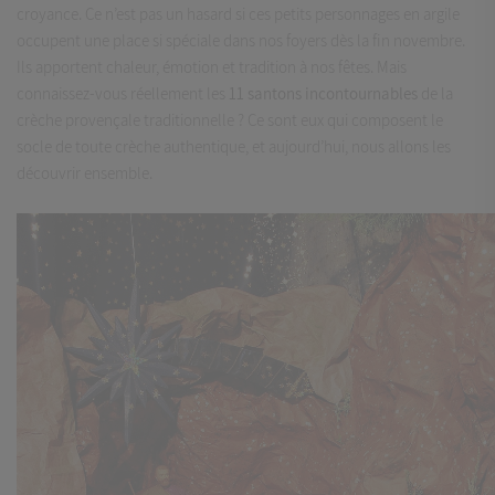
croyance. Ce n’est pas un hasard si ces petits personnages en argile
occupent une place si spéciale dans nos foyers dès la fin novembre.
Ils apportent chaleur, émotion et tradition à nos fêtes. Mais
connaissez-vous réellement les
11 santons incontournables
de la
crèche provençale traditionnelle ? Ce sont eux qui composent le
socle de toute crèche authentique, et aujourd’hui, nous allons les
découvrir ensemble.