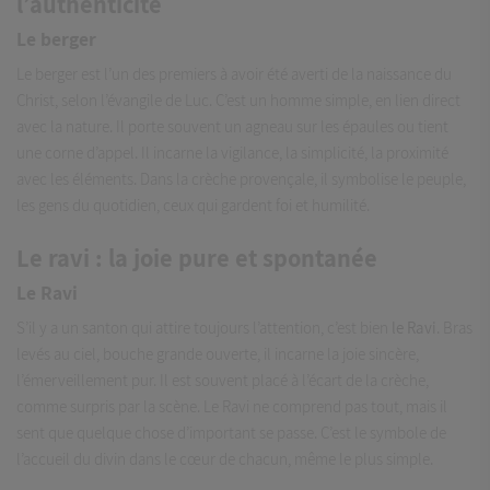
l’authenticité
Le berger
Le berger est l’un des premiers à avoir été averti de la naissance du
Christ, selon l’évangile de Luc. C’est un homme simple, en lien direct
avec la nature. Il porte souvent un agneau sur les épaules ou tient
une corne d’appel. Il incarne la vigilance, la simplicité, la proximité
avec les éléments. Dans la crèche provençale, il symbolise le peuple,
les gens du quotidien, ceux qui gardent foi et humilité.
Le ravi : la joie pure et spontanée
Le Ravi
S’il y a un santon qui attire toujours l’attention, c’est bien
le Ravi
. Bras
levés au ciel, bouche grande ouverte, il incarne la joie sincère,
l’émerveillement pur. Il est souvent placé à l’écart de la crèche,
comme surpris par la scène. Le Ravi ne comprend pas tout, mais il
sent que quelque chose d’important se passe. C’est le symbole de
l’accueil du divin dans le cœur de chacun, même le plus simple.