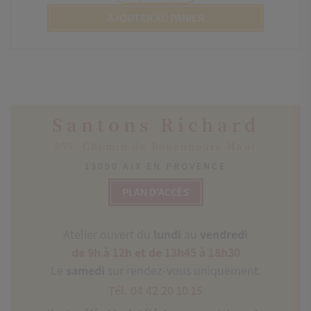
AJOUTER AU PANIER
Santons Richard
955, Chemin de Bouenhoure Haut
13090 AIX EN PROVENCE
PLAN D'ACCÈS
Atelier ouvert du
lundi
au
vendredi
de 9h à 12h et de 13h45 à 18h30
Le
samedi
sur rendez-vous uniquement.
Tél. 04 42 20 10 15