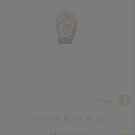
Partager
Santon Jésus 4cm
Référence :
4004