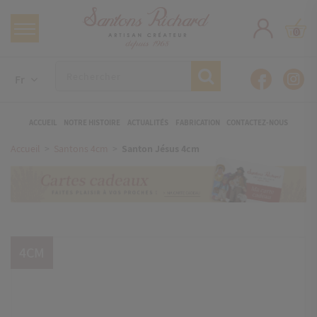
0
Fr
ACCUEIL
NOTRE HISTOIRE
ACTUALITÉS
FABRICATION
CONTACTEZ-NOUS
Accueil
Santons 4cm
Santon Jésus 4cm
4CM