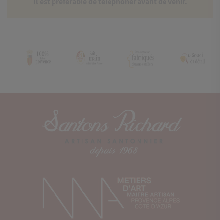
Il est préférable de téléphoner avant de venir.