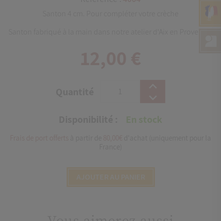
Santon 4 cm. Pour compléter votre crèche
Santon fabriqué à la main dans notre atelier d'Aix en Provence"
12,00 €
Quantité
Disponibilité :
En stock
Frais de port offerts
à partir de
80,00€
d'achat (uniquement pour la
France)
AJOUTER AU PANIER
Vous aimerez aussi