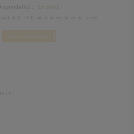
isponibilité :
En stock
partir de
80,00€
d'achat (uniquement pour la France)
AJOUTER AU PANIER
vence.