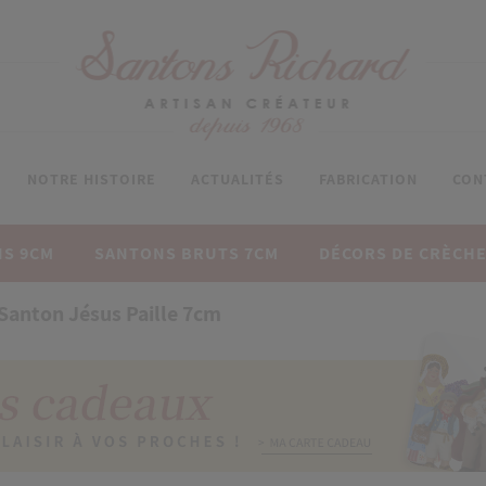
NOTRE HISTOIRE
ACTUALITÉS
FABRICATION
CON
S 9CM
SANTONS BRUTS 7CM
DÉCORS DE CRÈCH
Santon Jésus Paille 7cm