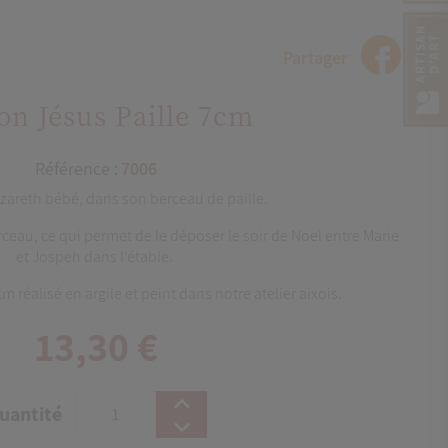
Partager
on Jésus Paille 7cm
Référence :
7006
zareth bébé, dans son berceau de paille.
rceau, ce qui permet de le déposer le soir de Noel entre Marie
et Jospeh dans l'étable.
réalisé en argile et peint dans notre atelier aixois.
13,30 €
uantité