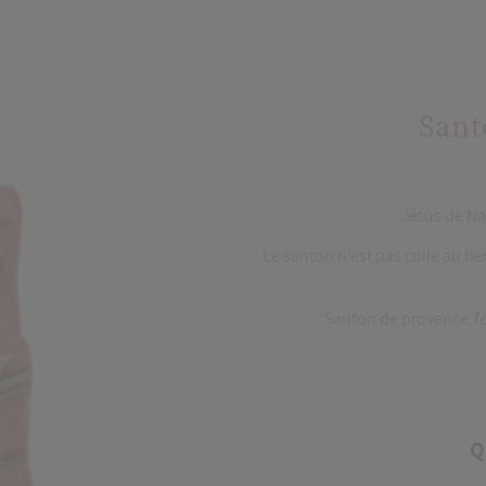
Sant
Jésus de Na
Le santon n'est pas collé au be
Santon de provence 7cm 
Q