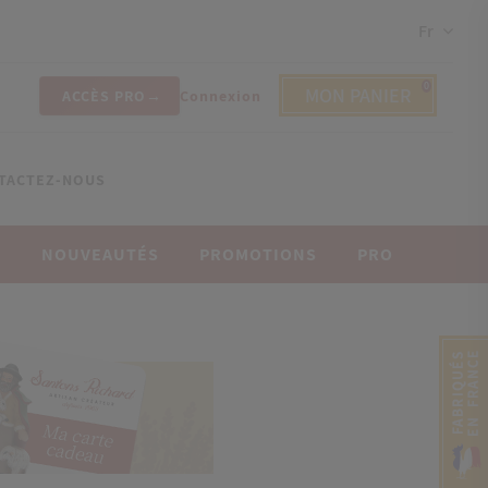
Fr
0
MON PANIER
ACCÈS PRO
Connexion
TACTEZ-NOUS
E
NOUVEAUTÉS
PROMOTIONS
PRO