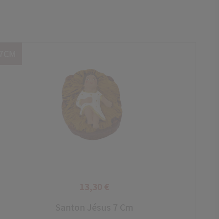
7CM
13,30 €
Prix
Santon Jésus 7 Cm