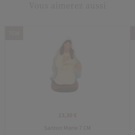
Vous aimerez aussi
7CM
13,30 €
Prix
Santon Marie 7 CM