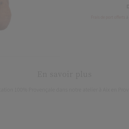
D
Frais de port offerts
à 
En savoir plus
cation 100% Provençale dans notre atelier à Aix en Pro