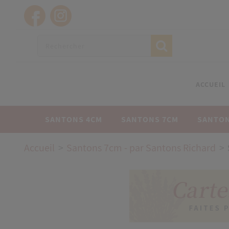
ACCUEIL
SANTONS 4CM
SANTONS 7CM
SANTON
Accueil
Santons 7cm - par Santons Richard