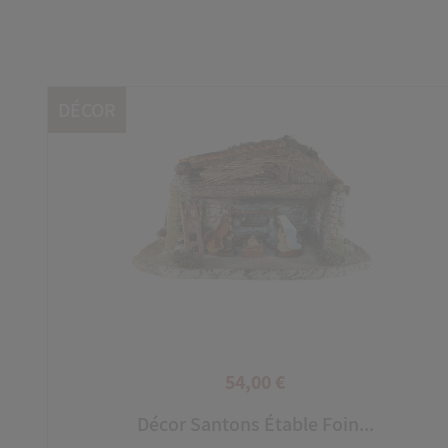
DÉCOR
54,00 €
Prix
Décor Santons Étable Foin...