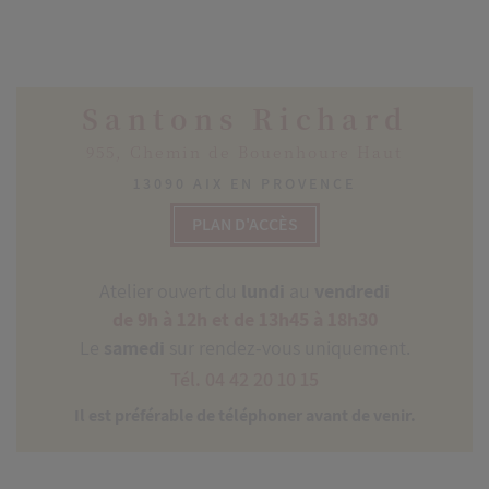
Santons Richard
955, Chemin de Bouenhoure Haut
13090 AIX EN PROVENCE
PLAN D'ACCÈS
Atelier ouvert du
lundi
au
vendredi
de 9h à 12h et de 13h45 à 18h30
Le
samedi
sur rendez-vous uniquement.
Tél. 04 42 20 10 15
Il est préférable de téléphoner avant de venir.