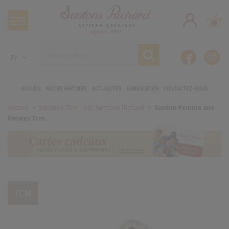
0
Fr
ACCUEIL
NOTRE HISTOIRE
ACTUALITÉS
FABRICATION
CONTACTEZ-NOUS
Accueil
Santons 7cm - par Santons Richard
Santon Femme aux
Patates 7cm
7CM