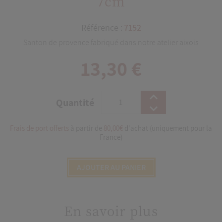
7cm
Référence :
7152
Santon de provence fabriqué dans notre atelier aixois
13,30 €
Quantité
Frais de port offerts
à partir de
80,00€
d'achat (uniquement pour la
France)
AJOUTER AU PANIER
En savoir plus